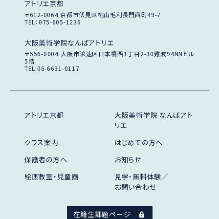
アトリエ京都
〒612-0064
京都市伏見区桃山毛利長門西町49-7
TEL：075-605-1236
大阪美術学院なんばアトリエ
〒556-0004
大阪市浪速区日本橋西1丁目2-10
難波94NNビル
5階
TEL:06-6631-0117
アトリエ京都
大阪美術学院 なんばアト
リエ
クラス案内
はじめての方へ
保護者の方へ
お知らせ
絵画教室・児童画
見学・無料体験／
お問い合わせ
在籍生課題ページ