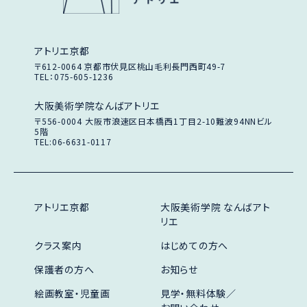
アトリエ京都
〒612-0064
京都市伏見区桃山毛利長門西町49-7
TEL：075-605-1236
大阪美術学院なんばアトリエ
〒556-0004
大阪市浪速区日本橋西1丁目2-10
難波94NNビル
5階
TEL:06-6631-0117
アトリエ京都
大阪美術学院 なんばアト
リエ
クラス案内
はじめての方へ
保護者の方へ
お知らせ
絵画教室・児童画
見学・無料体験／