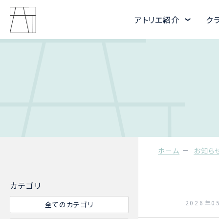
アトリエ紹介
ク
ホーム
お知ら
カテゴリ
2026年0
全てのカテゴリ