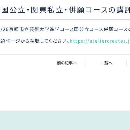
・国公立・関東私立・併願コースの講
/05/26京都市立芸術大学進学コース国公立コース併願コー
題ページから視聴してください。
https://ateliercreates.
前の記事へ
一覧へ