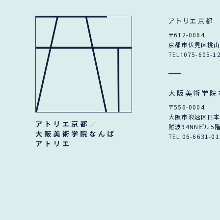
アトリエ京都
〒612-0064
京都市伏見区桃山
TEL：075-605-1
大阪美術学院
〒556-0004
大阪市浪速区日本橋
難波94NNビル5
TEL:06-6631-0