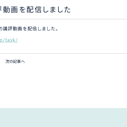
評動画を配信しました
スの講評動画を配信しました。
jp/task/
次の記事へ