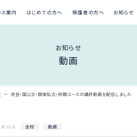
ラス案内
はじめての方へ
保護者の方へ
お知らせ
お知らせ
動画
せ
京芸・国公立・関東私立・併願コースの講評動画を配信しました
全校
動画
5月26日