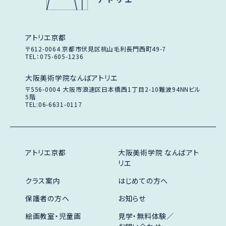
アトリエ京都
〒612-0064
京都市伏見区桃山毛利長門西町49-7
TEL：075-605-1236
大阪美術学院なんばアトリエ
〒556-0004
大阪市浪速区日本橋西1丁目2-10
難波94NNビル
5階
TEL:06-6631-0117
アトリエ京都
大阪美術学院 なんばアト
リエ
クラス案内
はじめての方へ
保護者の方へ
お知らせ
絵画教室・児童画
見学・無料体験／