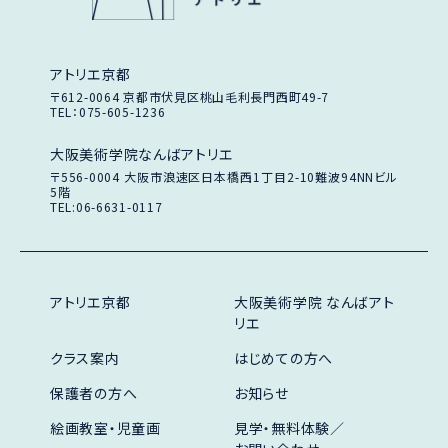
アトリエ京都
〒612-0064
京都市伏見区桃山毛利長門西町49-7
TEL：075-605-1236
大阪美術学院なんばアトリエ
〒556-0004
大阪市浪速区日本橋西1丁目2-10
難波94NNビル
5階
TEL:06-6631-0117
アトリエ京都
大阪美術学院 なんばアト
リエ
クラス案内
はじめての方へ
保護者の方へ
お知らせ
絵画教室・児童画
見学・無料体験／