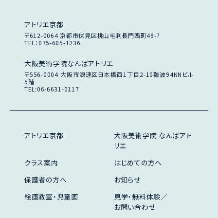
アトリエ京都
〒612-0064
京都市伏見区桃山毛利長門西町49-7
TEL：075-605-1236
大阪美術学院なんばアトリエ
〒556-0004
大阪市浪速区日本橋西1丁目2-10
難波94NNビル
5階
TEL:06-6631-0117
アトリエ京都
大阪美術学院 なんばアト
リエ
クラス案内
はじめての方へ
保護者の方へ
お知らせ
絵画教室・児童画
見学・無料体験／
お問い合わせ