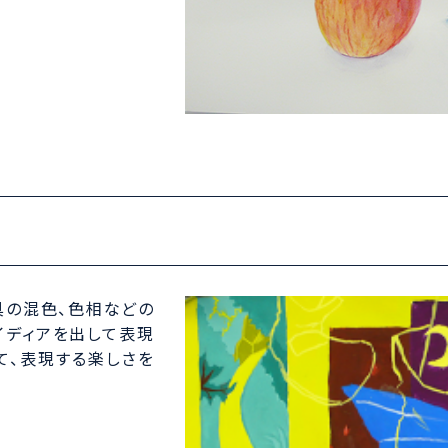
具の混色、色相などの
イディアを出して表現
て、表現する楽しさを