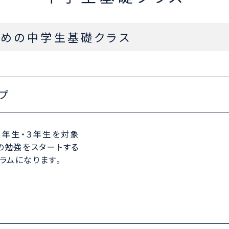
ための中学生基礎クラス
プ
２年生・３年生を対象
の勉強をスタートする
ラムになります。