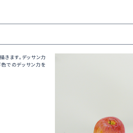
描きます。デッサン力
び色でのデッサン力を