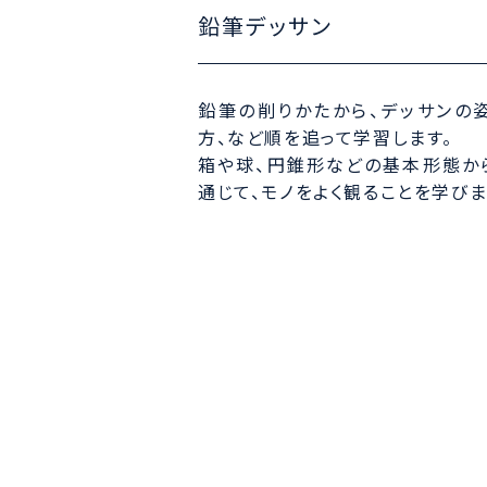
鉛筆デッサン
鉛筆の削りかたから、デッサンの
方、など順を追って学習します。
箱や球、円錐形などの基本形態か
通じて、モノをよく観ることを学びま