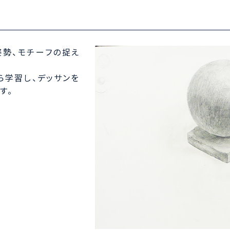
姿勢、モチーフの捉え
ら学習し、デッサンを
す。