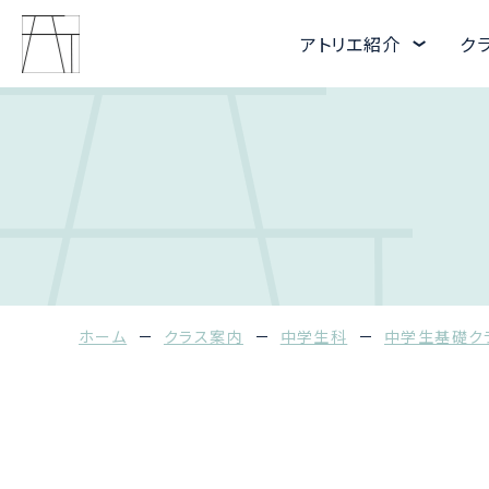
アトリエ紹介
ク
ホーム
クラス案内
中学生科
中学生基礎ク