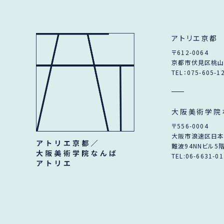
アトリエ京都
〒612-0064
京都市伏見区桃山
TEL：075-605-1
大阪美術学院
〒556-0004
大阪市浪速区日本橋
難波94NNビル5
TEL:06-6631-0