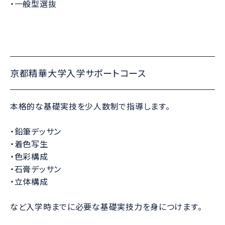
・一般型選抜
京都精華大学入学サポートコース
本格的な基礎実技を少人数制で指導します。
・鉛筆デッサン
・着色写生
・色彩構成
・石膏デッサン
・立体構成
など入学時までに必要な基礎実技力を身につけます。