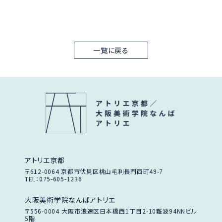
一覧に戻る
アトリエ京都
〒612-0064
京都市伏見区桃山毛利長門西町49-7
TEL：075-605-1236
大阪美術学院なんばアトリエ
〒556-0004
大阪市浪速区日本橋西1丁目2-10
難波94NNビル
5階