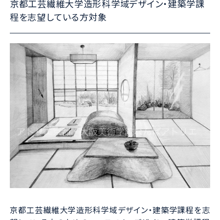
京都工芸繊維大学造形科学域デザイン・建築学課
程を志望している方対象
京都工芸繊維大学造形科学域デザイン・建築学課程を志