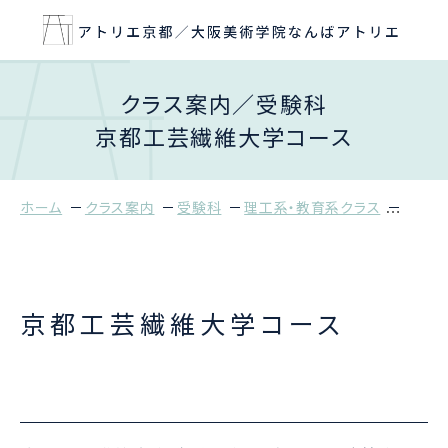
クラス案内／受験科
京都工芸繊維大学コース
ホーム
クラス案内
受験科
理工系・教育系クラス
京都工
京都工芸繊維大学コース