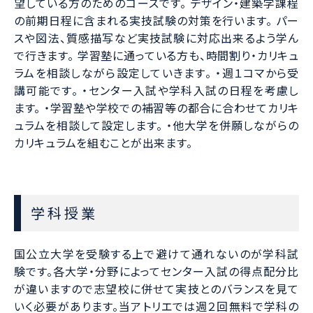
望している方のためのコースです。 デザイン・建築学課程
の前期日程に含まれる実技試験の対策を行います。 パー
スや図法、質感描写など実技試験に対応出来るよう学ん
で行きます。 学習塾に通っている方も、時間割り・カリキュ
ラムを相談しながら設定していきます。 ・週１コマから受
講可能です。 ・センター入試や学科入試の日程を考慮し
ます。 ・学習塾や学校での補習等の都合に合わせてカリキ
ュラムを相談して設定します。 ・他大学を併願しながらの
カリキュラムを組むことが出来ます。
学科授業
国公立大学を受験する上で避けて通れないのが学科試
験です。各大学・分野によってセンター入試の得点配分比
が違いますので志望校に併せて実技とのバランスを見て
いく必要があります。当アトリエでは週２回無料で学科の