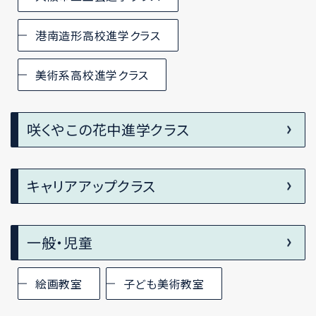
港南造形高校進学クラス
美術系高校進学クラス
咲くやこの花中進学クラス
キャリアアップクラス
一般・児童
絵画教室
子ども美術教室