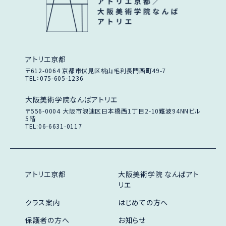
アトリエ京都
〒612-0064
京都市伏見区桃山毛利長門西町49-7
TEL：075-605-1236
大阪美術学院なんばアトリエ
〒556-0004
大阪市浪速区日本橋西1丁目2-10
難波94NNビル
5階
TEL:06-6631-0117
アトリエ京都
大阪美術学院 なんばアト
リエ
クラス案内
はじめての方へ
保護者の方へ
お知らせ